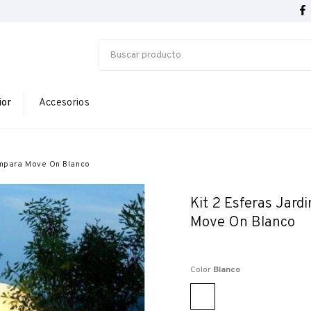
ior
Accesorios
ampara Move On Blanco
Kit 2 Esferas Jar
Move On Blanco
Color
Blanco