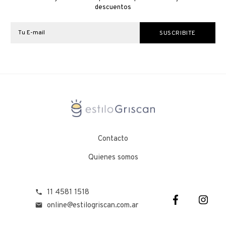
descuentos
Contacto
Quienes somos
11 4581 1518
online@estilogriscan.com.ar