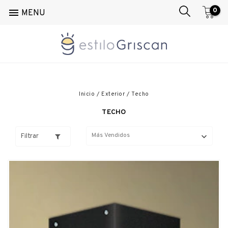
0

MENU
Inicio
/
Exterior
/
Techo
TECHO
Filtrar