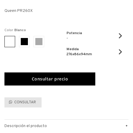
Queen PR260X
Color
Blanco
Potencia
-
Medida
276x86x94mm
CONSULTAR
+
Descripción el producto