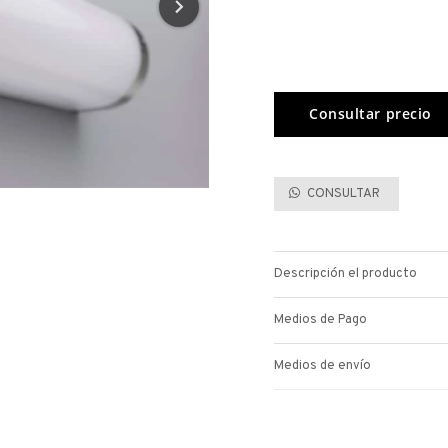
CONSULTAR
Descripción el producto
Medios de Pago
Medios de envío