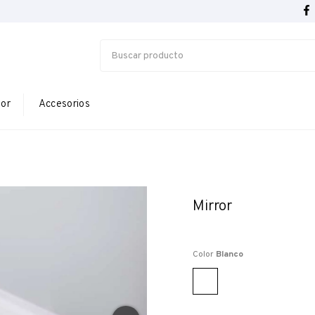
ior
Accesorios
Mirror
Color
Blanco