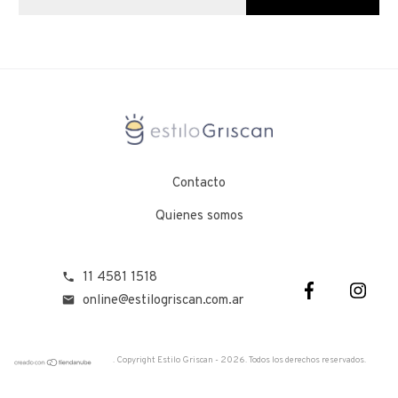
Contacto
Quienes somos
11 4581 1518
online@estilogriscan.com.ar
. Copyright Estilo Griscan - 2026. Todos los derechos reservados.