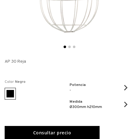
AP 30 Reja
Color
Negro
Potencia
-
Medida
Ø300mm h210mm