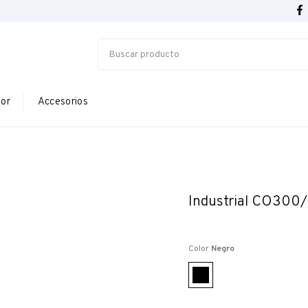
ior
Accesorios
Industrial CO300
Color
Negro