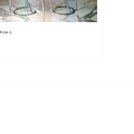
Kow-L