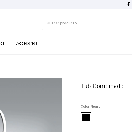
ior
Accesorios
Tub Combinado
Color
Negro