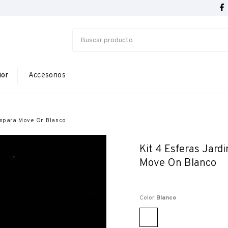
ior
Accesorios
ampara Move On Blanco
Kit 4 Esferas Jar
Move On Blanco
Color
Blanco