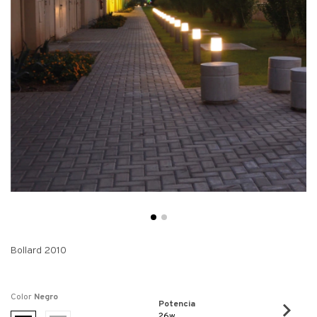
Bollard 2010
Color
Negro
Potencia
26w