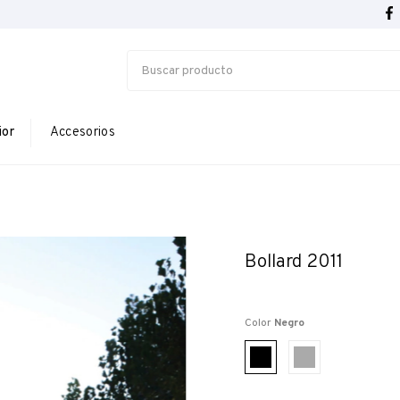
ior
Accesorios
Bollard 2011
Color
Negro