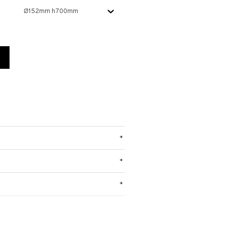
+
+
+