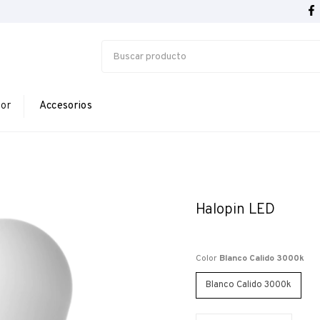
ior
Accesorios
Halopin LED
Color
Blanco Calido 3000k
Blanco Calido 3000k