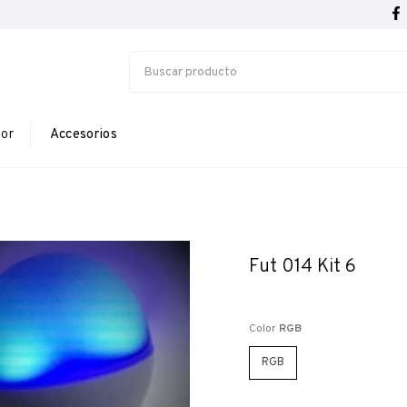
ior
Accesorios
Fut 014 Kit 6
Color
RGB
RGB