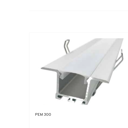
PEM 300