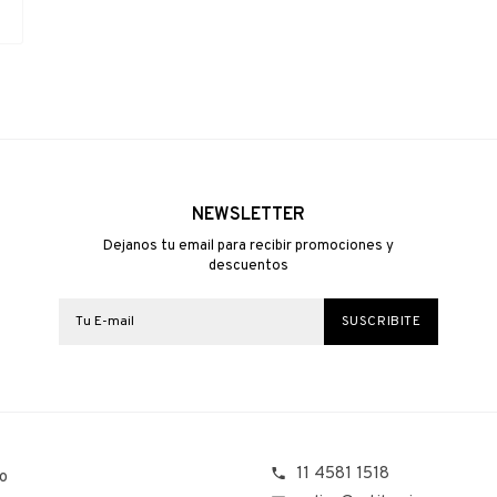
NEWSLETTER
Dejanos tu email para recibir promociones y
descuentos
11 4581 1518
o