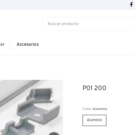
ior
Accesorios
P01 200
Color
Aluminio
Aluminio