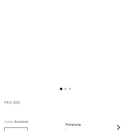
PEX 300
Color
Aluminio
Potencia
-