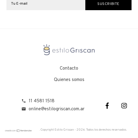
Contacto
Quienes somos
11 4581 1518
online@estilogriscan.com.ar
. Copyright Estilo Griscan - 2026. Todos los derechos reservados.