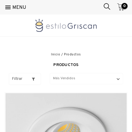
0

MENU
Inicio
/
Productos
PRODUCTOS
Filtrar