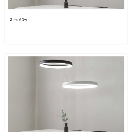
Gers 60w