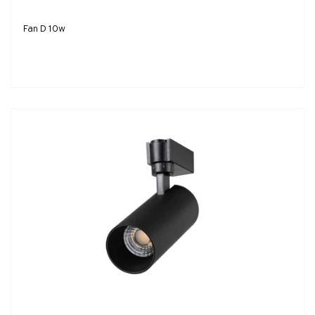
Fan D 10w