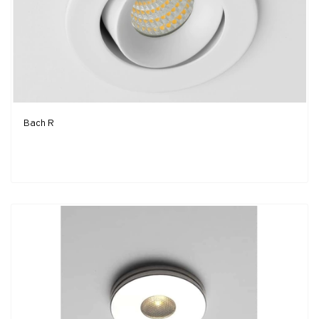
Bach R