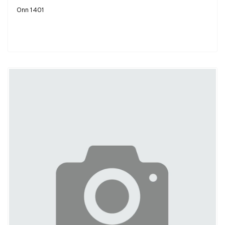
Onn 1401