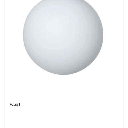
Fotia I