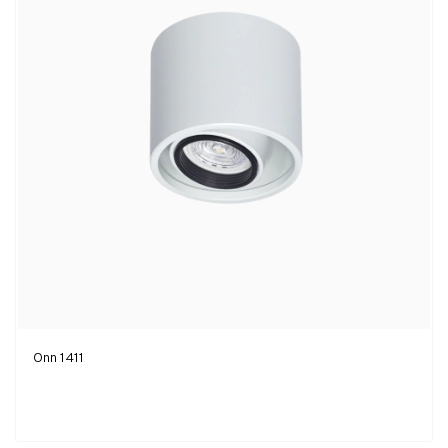
Onn 1411