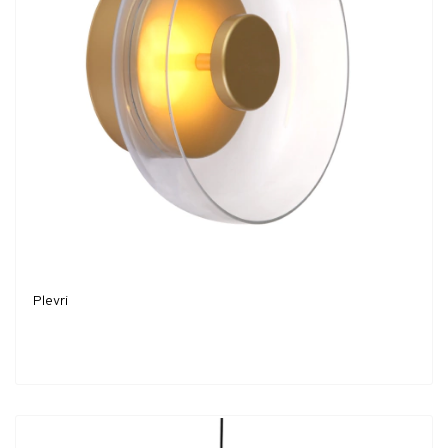
Plevri