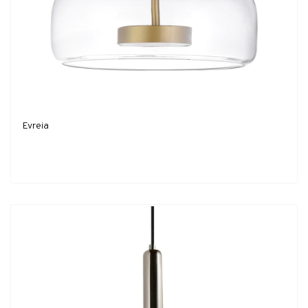
Evreia