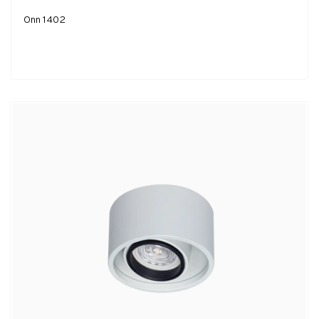
Onn 1402