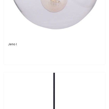
Jeno I