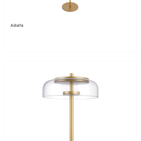
Adiafa