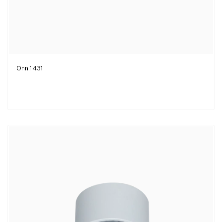
Onn 1431