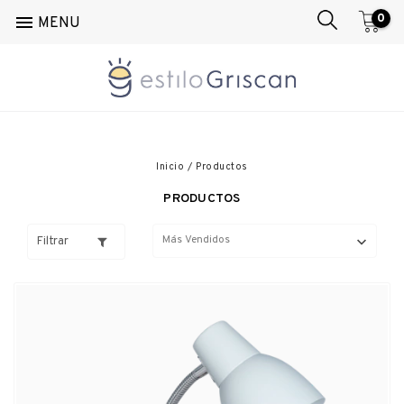
0

MENU
Inicio
/
Productos
PRODUCTOS
Filtrar