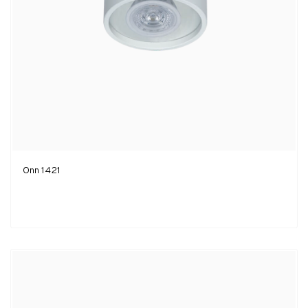
Onn 1421